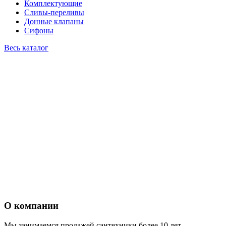
Комплектующие
Сливы-переливы
Донные клапаны
Сифоны
Весь каталог
О компании
Мы занимаемся продажей сантехники более 10 лет.