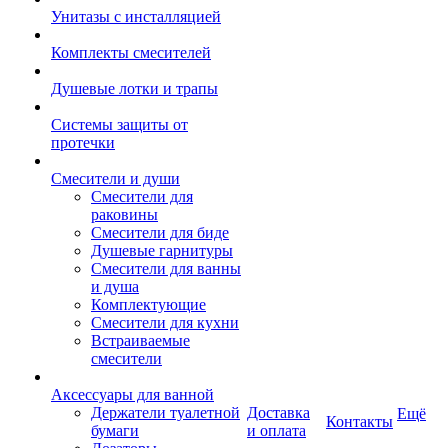
Унитазы с инсталляцией
Комплекты смесителей
Душевые лотки и трапы
Системы защиты от
протечки
Смесители и души
Cмесители для
раковины
Смесители для биде
Душевые гарнитуры
Смесители для ванны
и душа
Комплектующие
Смесители для кухни
Встраиваемые
смесители
Аксессуары для ванной
Держатели туалетной
Доставка
Ещё
Контакты
бумаги
и оплата