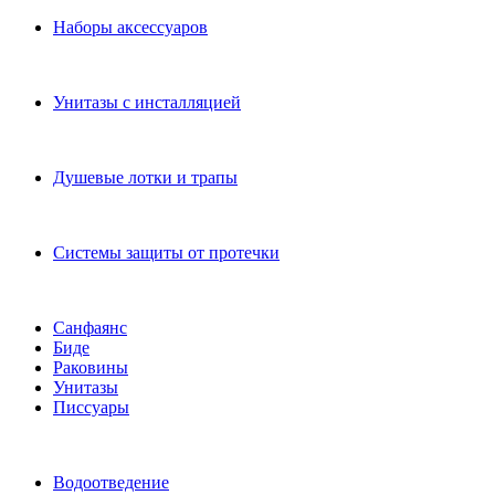
Наборы аксессуаров
Унитазы с инсталляцией
Душевые лотки и трапы
Системы защиты от протечки
Санфаянс
Биде
Раковины
Унитазы
Писсуары
Водоотведение