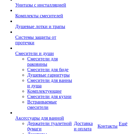
Унитазы с инсталляцией
Комплекты смесителей
Душевые лотки и трапы
Системы защиты от
протечки
Смесители и души
Cмесители для
раковины
Смесители для биде
Душевые гарнитуры
Смесители для ванны
и душа
Комплектующие
Смесители для кухни
Встраиваемые
смесители
Аксессуары для ванной
Держатели туалетной
Доставка
Ещё
Контакты
бумаги
и оплата