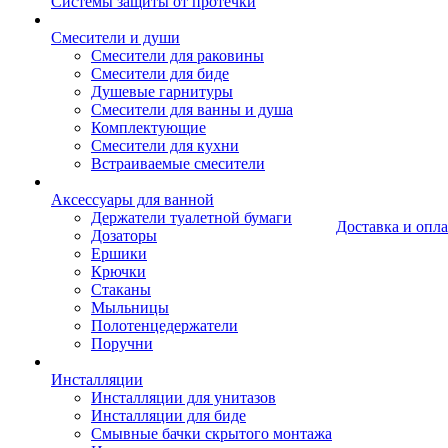
Системы защиты от протечки
Смесители и души
Cмесители для раковины
Смесители для биде
Душевые гарнитуры
Смесители для ванны и душа
Комплектующие
Смесители для кухни
Встраиваемые смесители
Аксессуары для ванной
Держатели туалетной бумаги
Доставка и опла
Дозаторы
Ершики
Крючки
Стаканы
Мыльницы
Полотенцедержатели
Поручни
Инсталляции
Инсталляции для унитазов
Инсталляции для биде
Смывные бачки скрытого монтажа