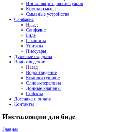
Инсталляции для писсуаров
Кнопки смыва
Смывные устройства
Санфаянс
Назад
Санфаянс
Биде
Раковины
Унитазы
Писсуары
Душевые поддоны
Водоотведение
Назад
Водоотведение
Комплектующие
Сливы-переливы
Донные клапаны
Сифоны
Доставка и оплата
Контакты
Инсталляции для биде
Главная