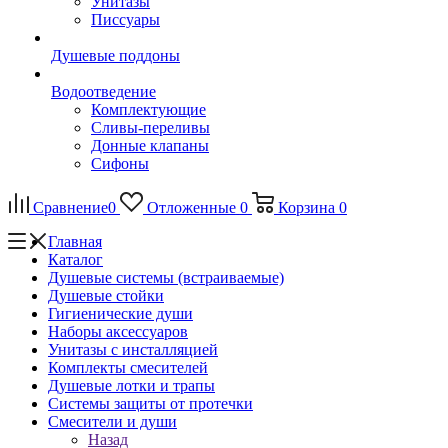
Унитазы
Писсуары
Душевые поддоны
Водоотведение
Комплектующие
Сливы-переливы
Донные клапаны
Сифоны
Сравнение
0
Отложенные
0
Корзина
0
Главная
Каталог
Душевые системы (встраиваемые)
Душевые стойки
Гигиенические души
Наборы аксессуаров
Унитазы с инсталляцией
Комплекты смесителей
Душевые лотки и трапы
Системы защиты от протечки
Смесители и души
Назад