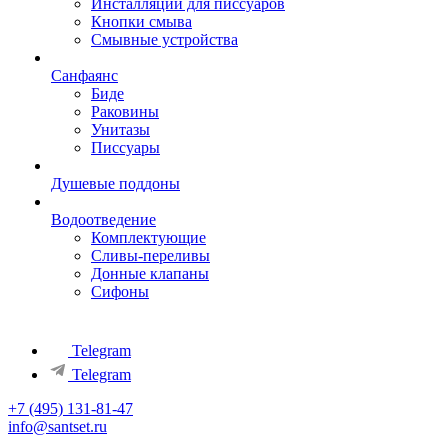
Инсталляции для писсуаров
Кнопки смыва
Смывные устройства
Санфаянс
Биде
Раковины
Унитазы
Писсуары
Душевые поддоны
Водоотведение
Комплектующие
Сливы-переливы
Донные клапаны
Сифоны
Telegram
Telegram
+7 (495) 131-81-47
info@santset.ru