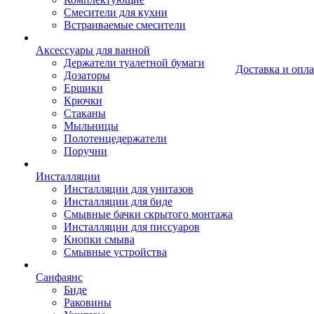
Смесители для кухни
Встраиваемые смесители
Аксессуары для ванной
Держатели туалетной бумаги
Доставка и опла
Дозаторы
Ершики
Крючки
Стаканы
Мыльницы
Полотенцедержатели
Поручни
Инсталляции
Инсталляции для унитазов
Инсталляции для биде
Смывные бачки скрытого монтажа
Инсталляции для писсуаров
Кнопки смыва
Смывные устройства
Санфаянс
Биде
Раковины