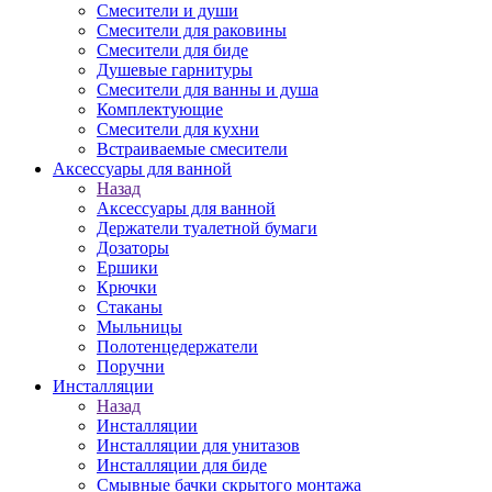
Смесители и души
Cмесители для раковины
Смесители для биде
Душевые гарнитуры
Смесители для ванны и душа
Комплектующие
Смесители для кухни
Встраиваемые смесители
Аксессуары для ванной
Назад
Аксессуары для ванной
Держатели туалетной бумаги
Дозаторы
Ершики
Крючки
Стаканы
Мыльницы
Полотенцедержатели
Поручни
Инсталляции
Назад
Инсталляции
Инсталляции для унитазов
Инсталляции для биде
Смывные бачки скрытого монтажа