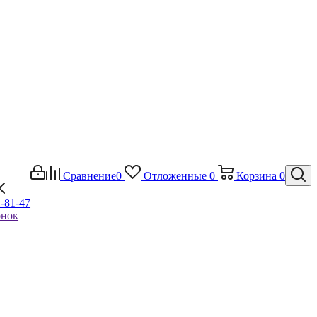
Сравнение
0
Отложенные
0
Корзина
0
1-81-47
онок