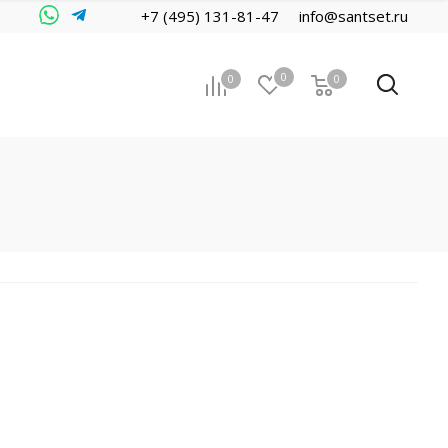
+7 (495) 131-81-47
info@santset.ru
0
0
0