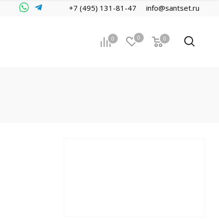
+7 (495) 131-81-47
info@santset.ru
0
0
0