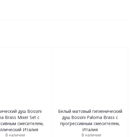
ический душ Bossini
Белый матовый гигиенический
a Brass Mixer Set с
душ Bossini Paloma Brass с
ссивным смесителем,
прогрессивным смесителем,
ллический Италия
Италия
В наличии
В наличии