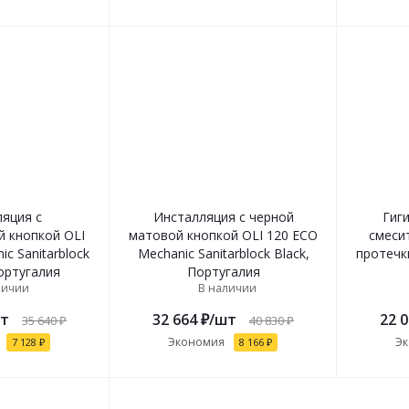
яция с
Инсталляция с черной
Гиг
 кнопкой OLI
матовой кнопкой OLI 120 ECO
смеси
c Sanitarblock
Mechanic Sanitarblock Black,
протечки
ортугалия
Португалия
личии
В наличии
т
32 664
₽
/шт
22 
35 640
₽
40 830
₽
Экономия
Э
7 128
₽
8 166
₽