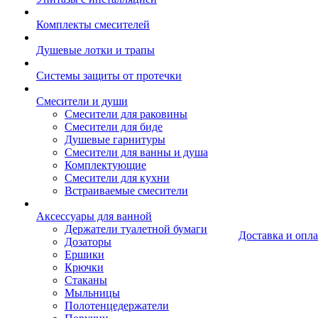
Комплекты смесителей
Душевые лотки и трапы
Системы защиты от протечки
Смесители и души
Cмесители для раковины
Смесители для биде
Душевые гарнитуры
Смесители для ванны и душа
Комплектующие
Смесители для кухни
Встраиваемые смесители
Аксессуары для ванной
Держатели туалетной бумаги
Доставка и опла
Дозаторы
Ершики
Крючки
Стаканы
Мыльницы
Полотенцедержатели