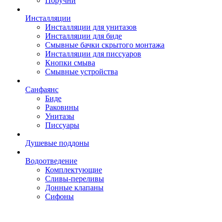
Поручни
Инсталляции
Инсталляции для унитазов
Инсталляции для биде
Смывные бачки скрытого монтажа
Инсталляции для писсуаров
Кнопки смыва
Смывные устройства
Санфаянс
Биде
Раковины
Унитазы
Писсуары
Душевые поддоны
Водоотведение
Комплектующие
Сливы-переливы
Донные клапаны
Сифоны