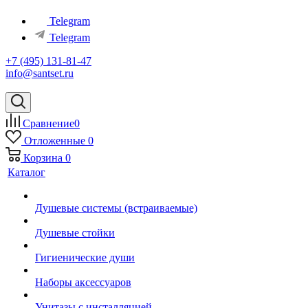
Telegram
Telegram
+7 (495) 131-81-47
info@santset.ru
Сравнение
0
Отложенные
0
Корзина
0
Каталог
Душевые системы (встраиваемые)
Душевые стойки
Гигиенические души
Наборы аксессуаров
Унитазы с инсталляцией