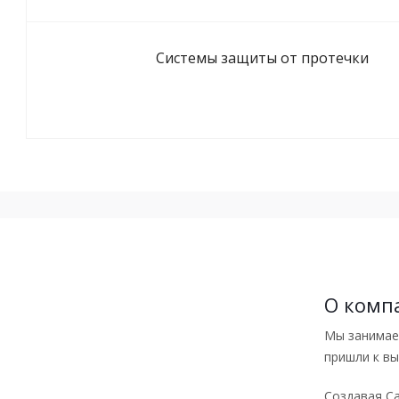
Системы защиты от протечки
О комп
Мы занимаем
пришли к вы
Создавая Са