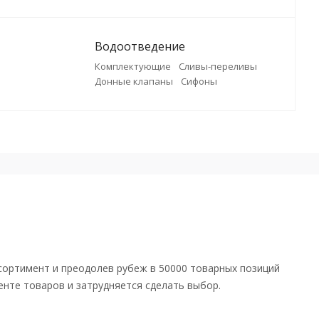
Водоотведение
Комплектующие
Сливы-переливы
Донные клапаны
Сифоны
сортимент и преодолев рубеж в 50000 товарных позиций
енте товаров и затрудняется сделать выбор.