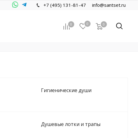
+7 (495) 131-81-47
info@santset.ru
0
0
0
Гигиенические души
Душевые лотки и трапы