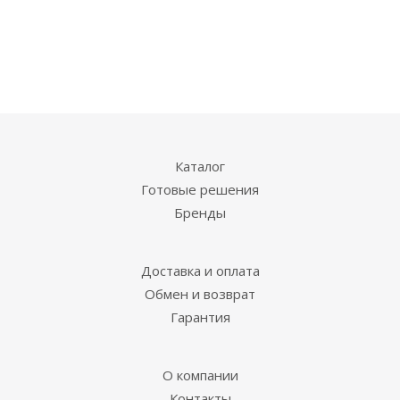
Каталог
Готовые решения
Бренды
Доставка и оплата
Обмен и возврат
Гарантия
О компании
Контакты