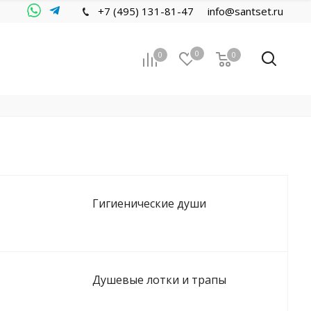
+7 (495) 131-81-47
info@santset.ru
0
0
0
Гигиенические души
Душевые лотки и трапы