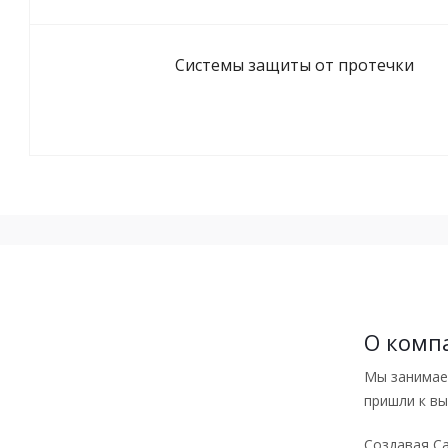
Системы защиты от протечки
О комп
Мы занимаем
пришли к вы
Создавая Са