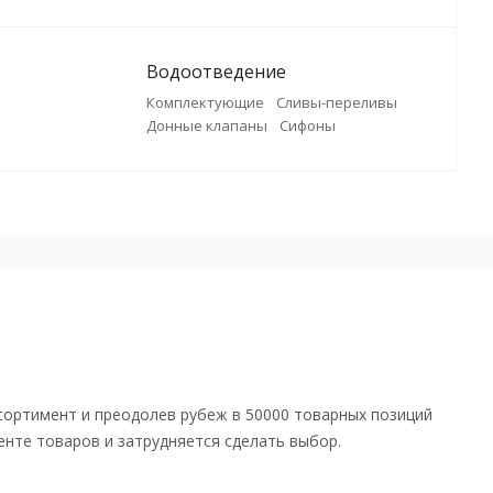
Водоотведение
Комплектующие
Сливы-переливы
Донные клапаны
Сифоны
сортимент и преодолев рубеж в 50000 товарных позиций
енте товаров и затрудняется сделать выбор.